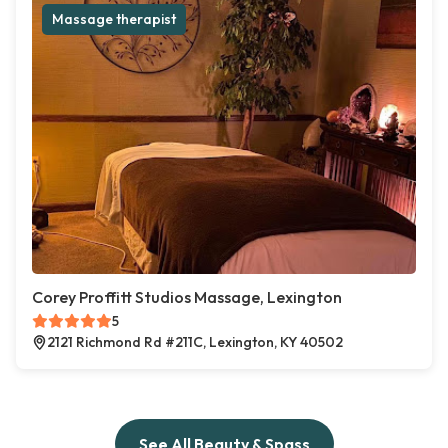
Massage therapist
Corey Proffitt Studios Massage, Lexington
5
2121 Richmond Rd #211C, Lexington, KY 40502
See All Beauty & Spass