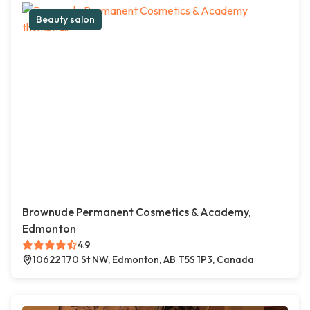
Beauty salon
Brownude Permanent Cosmetics & Academy,
Edmonton
4.9
10622 170 St NW, Edmonton, AB T5S 1P3, Canada