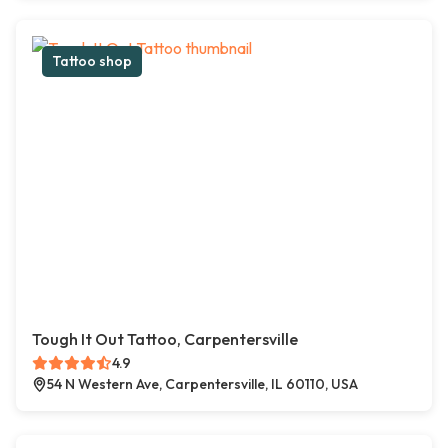
Tattoo shop
Tough It Out Tattoo, Carpentersville
4.9
54 N Western Ave, Carpentersville, IL 60110, USA