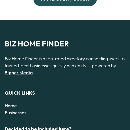
BIZ HOME FINDER
Biz Home Finder is a top-rated directory connecting users to
trusted local businesses quickly and easily — powered by
Bipper Media
QUICK LINKS
Home
Businesses
Decided to be included here?