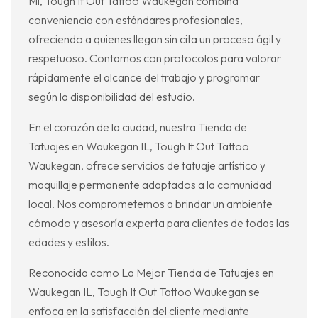
Mí, Tough It Out Tattoo Waukegan combina
conveniencia con estándares profesionales,
ofreciendo a quienes llegan sin cita un proceso ágil y
respetuoso. Contamos con protocolos para valorar
rápidamente el alcance del trabajo y programar
según la disponibilidad del estudio.
En el corazón de la ciudad, nuestra Tienda de
Tatuajes en Waukegan IL, Tough It Out Tattoo
Waukegan, ofrece servicios de tatuaje artístico y
maquillaje permanente adaptados a la comunidad
local. Nos comprometemos a brindar un ambiente
cómodo y asesoría experta para clientes de todas las
edades y estilos.
Reconocida como La Mejor Tienda de Tatuajes en
Waukegan IL, Tough It Out Tattoo Waukegan se
enfoca en la satisfacción del cliente mediante