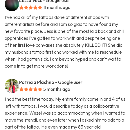
Lessa Vecc
- Google user
11 months ago
I've had all of my tattoos done at different shops with
different artists before and I am so glad to have found my
new favorite place. Jess is one of the most laid back and chill
apprentices I've gotten to work with and despite being one
of her first love canvases she absolutely KILLED IT! She did
my husband's tattoo first and worked with me to reschedule
when I had gotten sick. I am beyond hyped and can't wait to
come in to get more work done!
Patricia Plachno
- Google user
5 months ago
I had the best time today. My entire family came in and 4 of us
left with tattoos. I would describe today as a collaborative
experience; Wezel was so accommodating when I wanted to
move the stencil, and even later when I asked him to add to a
part of the tattoo. He even made my 83 year old